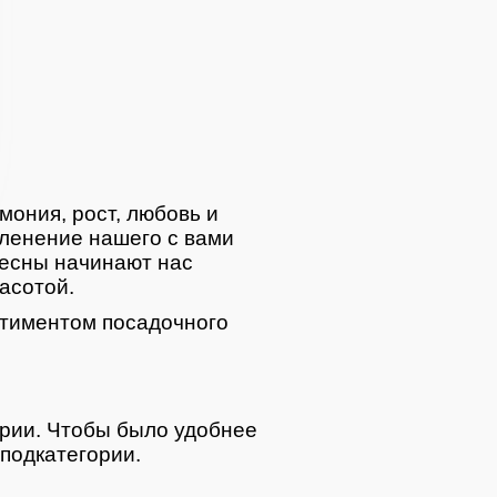
мония, рост, любовь и
ленение нашего с вами
весны начинают нас
асотой.
тиментом посадочного
ории. Чтобы было удобнее
подкатегории.