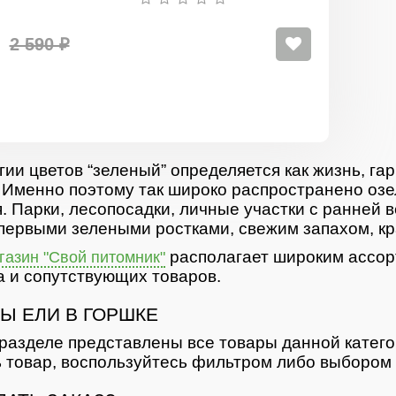
ель
в
горшке
2 590 ₽
гии цветов “зеленый” определяется как жизнь, гар
 Именно поэтому так широко распространено озе
. Парки, лесопосадки, личные участки с ранней 
первыми зелеными ростками, свежим запахом, кр
располагает широким ассор
азин "Свой питомник"
 и сопутствующих товаров.
Ы ЕЛИ В ГОРШКЕ
разделе представлены все товары данной катег
 товар, воспользуйтесь фильтром либо выбором 