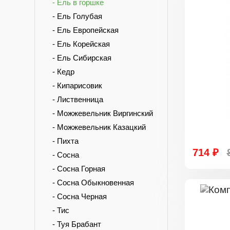
- Ель в горшке
- Ель Голубая
- Ель Европейская
- Ель Корейская
- Ель Сибирская
- Кедр
- Кипарисовик
- Лиственница
- Можжевельник Виргинский
- Можжевельник Казацкий
- Пихта
714 ₽
- Сосна
- Сосна Горная
- Сосна Обыкновенная
- Сосна Черная
- Тис
- Туя Брабант