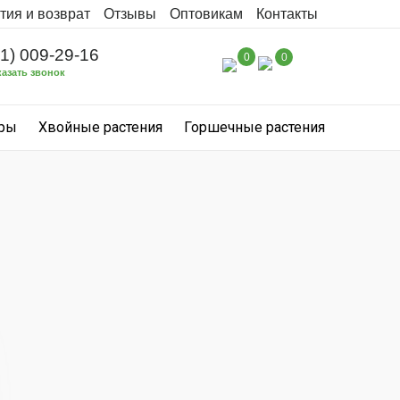
тия и возврат
Отзывы
Оптовикам
Контакты
31) 009-29-16
0
0
казать звонок
уры
Хвойные растения
Горшечные растения