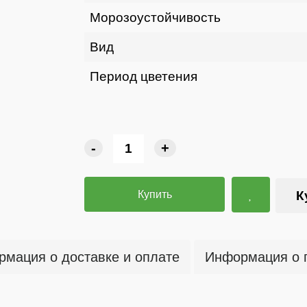
Морозоустойчивость
Вид
Период цветения
-
+
Купить
К
мация о доставке и оплате
Информация о 