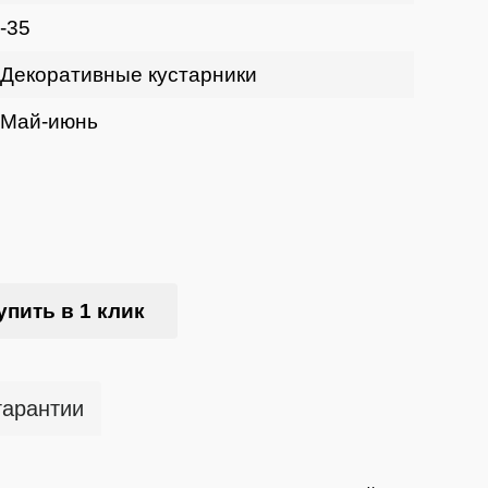
-35
Декоративные кустарники
Май-июнь
упить в 1 клик
гарантии