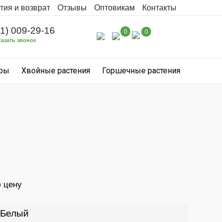
тия и возврат
Отзывы
Оптовикам
Контакты
31) 009-29-16
0
0
казать звонок
уры
Хвойные растения
Горшечные растения
ю цену
Белый