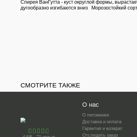
Спирея ВанГутта - куст округлой формы, вырастае
дугообразно изгибаются вниз Морозостойкий сорт
СМОТРИТЕ ТАКЖЕ
О нас
О питомнике
Доставка и оплата
Гарантия и возврат
Отследить заказ
4.5/5 - 71 отзыв