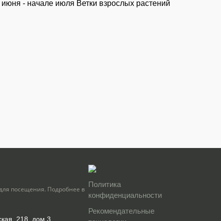
 июня - начале июля Ветки взрослых растений
Политика
для посещения. Подробнее в
конфиденциальности
Рекомендательные
ская, 218, дом 3