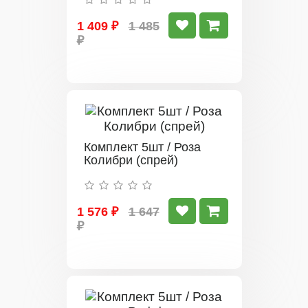
1 409 ₽
1 485
₽
Комплект 5шт / Роза
Колибри (спрей)
1 576 ₽
1 647
₽