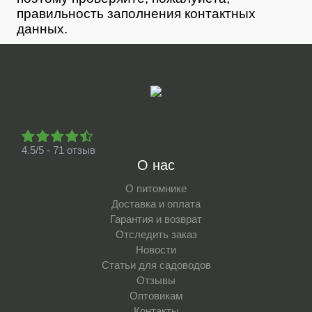
правильность заполнения контактных
данных.
4.5/5 - 71 отзыв
О нас
О питомнике
Доставка и оплата
Гарантия и возврат
Отследить заказ
Новости
Статьи для садоводов
Отзывы
Оптовикам
Контакты