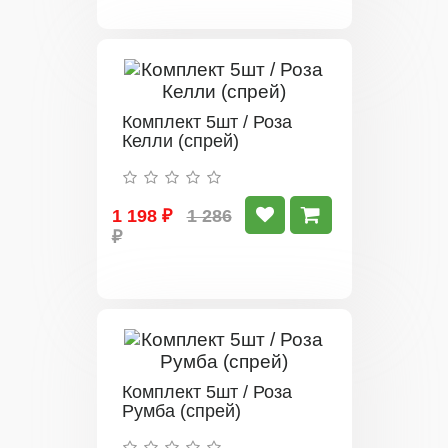
Комплект 5шт / Роза
Келли (спрей)
1 198 ₽
1 286
₽
Комплект 5шт / Роза
Румба (спрей)