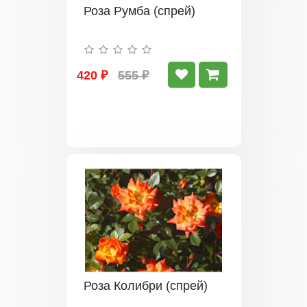
Роза Румба (спрей)
420 ₽
555 ₽
Роза Колибри (спрей)